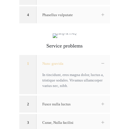
4
Phasellus vulputate
Service problems
1
Nunc gravida
In tincidunt, eros magna dolor, luctus a,
tristique sodales. Vivamus ullamcorper
varius nec, nibh.
2
Fusce nulla luctus
3
Curae, Nulla facilisi