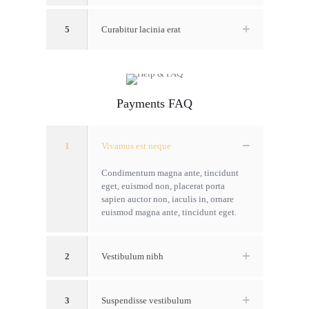
5
Curabitur lacinia erat
Payments FAQ
1
Vivamus est neque
Condimentum magna ante, tincidunt
eget, euismod non, placerat porta
sapien auctor non, iaculis in, ornare
euismod magna ante, tincidunt eget.
2
Vestibulum nibh
3
Suspendisse vestibulum