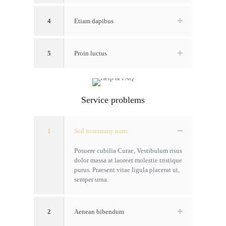
4
Etiam dapibus
5
Proin luctus
Service problems
1
Sed nonummy nunc
Posuere cubilia Curae, Vestibulum risus
dolor massa at laoreet molestie tristique
purus. Praesent vitae ligula placerat ut,
semper urna.
2
Aenean bibendum