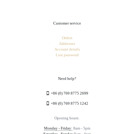
Customer service
Orders
Addresses
Account details
Lost password
Need help?
+86 (0) 769 8775 2699
+86 (0) 769 8775 1242
Opening hours:
Monday - Friday:
8am - 5pm
Saturday - Sunday
9am - 4pm